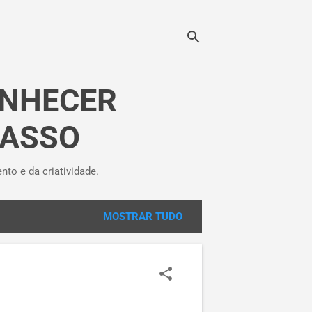
ONHECER
CASSO
o e da criatividade.
MOSTRAR TUDO