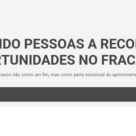
Pular para o conteúdo principal
DO PESSOAS A REC
TUNIDADES NO FRA
asso não como um fim, mas como parte essencial do aprimorament